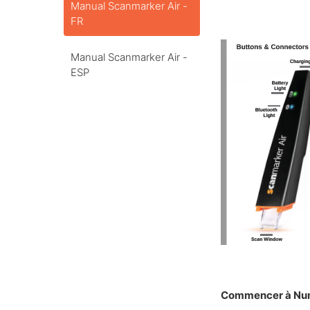
Manual Scanmarker Air -
FR
Manual Scanmarker Air -
ESP
Commencer à Numé