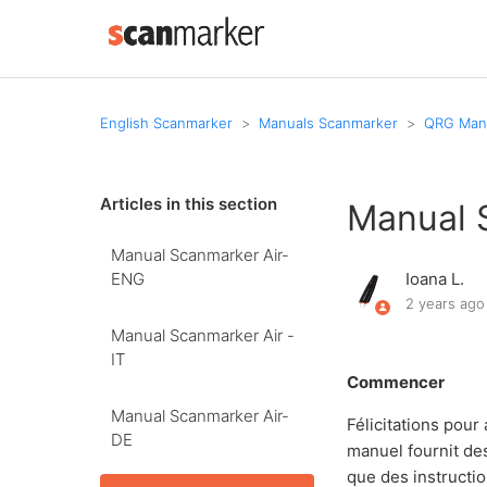
English Scanmarker
Manuals Scanmarker
QRG Manu
Articles in this section
Manual 
Manual Scanmarker Air-
ENG
Ioana L.
2 years ago
Manual Scanmarker Air -
IT
Commencer
Manual Scanmarker Air-
Félicitations pour
DE
manuel fournit des 
que des instructio