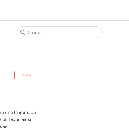
Follow
dre une langue. Ce
e du texte, ainsi
ques.