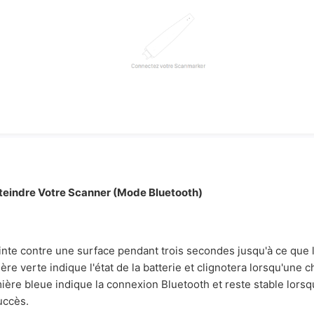
Éteindre Votre Scanner (Mode Bluetooth)
inte contre une surface pendant trois secondes jusqu'à ce que 
ière verte indique l'état de la batterie et clignotera lorsqu'une 
ière bleue indique la connexion Bluetooth et reste stable lorsqu
uccès.