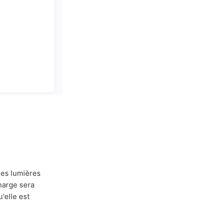
les lumières
charge sera
'elle est