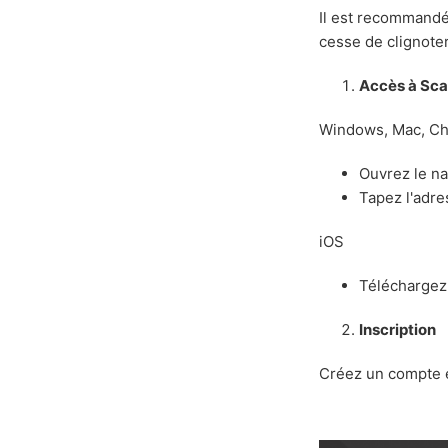
Il est recommandé
cesse de clignoter 
Accès à Sc
Windows, Mac, Ch
Ouvrez le n
Tapez l'adr
iOS
Téléchargez 
Inscription
Créez un compte e