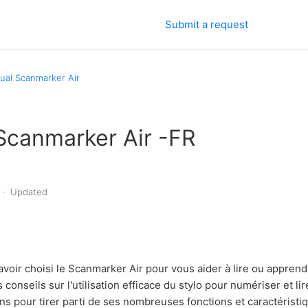
Submit a request
al Scanmarker Air
Scanmarker Air -FR
Updated
 avoir choisi le Scanmarker Air pour vous aider à lire ou appren
conseils sur l'utilisation efficace du stylo pour numériser et lir
ns pour tirer parti de ses nombreuses fonctions et caractéristi