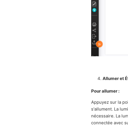
Allumer et 
Pour allumer :
Appuyez sur la po
s'allument. La lum
nécessaire. La lum
connectée avec s